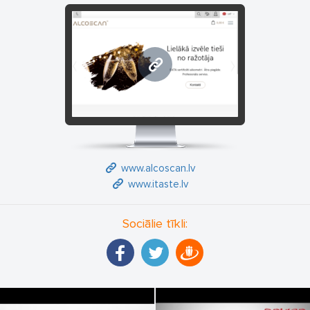
www.alcoscan.lv
www.alcoscan.lv
www.itaste.lv
Sociālie tīkli: