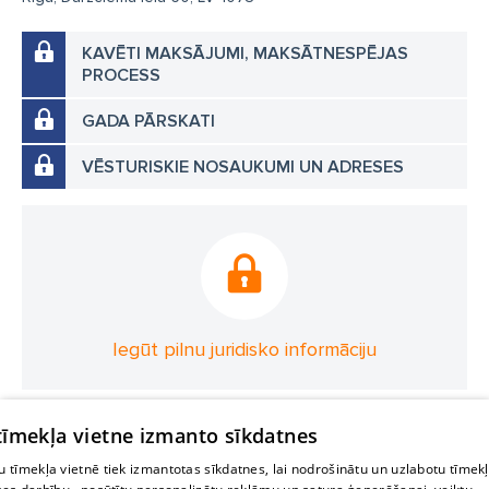
KAVĒTI MAKSĀJUMI, MAKSĀTNESPĒJAS
PROCESS
GADA PĀRSKATI
VĒSTURISKIE NOSAUKUMI UN ADRESES
Iegūt pilnu juridisko informāciju
 tīmekļa vietne izmanto sīkdatnes
 tīmekļa vietnē tiek izmantotas sīkdatnes, lai nodrošinātu un uzlabotu tīmek