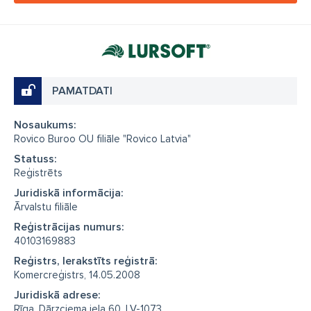
PAMATDATI
Nosaukums:
Rovico Buroo OU filiāle "Rovico Latvia"
Statuss:
Reģistrēts
Juridiskā informācija:
Ārvalstu filiāle
Reģistrācijas numurs:
40103169883
Reģistrs, Ierakstīts reģistrā:
Komercreģistrs, 14.05.2008
Juridiskā adrese:
Rīga, Dārzciema iela 60, LV-1073