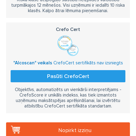
turpmākajos 12 mēnešos. Visi uzņēmumi ir iedalīti 10 riska
klasēs. Kalpo ātrai lēmuma pieņemšanai.
Crefo Cert
"Alcoscan" veikals
CrefoCert sertifikāts nav izsniegts
Pasūti CrefoCert
Objektīvs, automatizēts un vienkārši interpretējams -
CrefoScore ir unikāls indekss, kas tiek izmantots
uzņēmumu maksātspējas aprēķināšanai, lai izvērtētu
atbilstību CrefoCert sertifikāta standartam.
Nopirkt izziņu