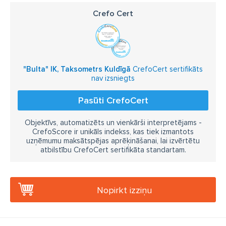
Crefo Cert
"Bulta" IK, Taksometrs Kuldīgā
CrefoCert sertifikāts
nav izsniegts
Pasūti CrefoCert
Objektīvs, automatizēts un vienkārši interpretējams -
CrefoScore ir unikāls indekss, kas tiek izmantots
uzņēmumu maksātspējas aprēķināšanai, lai izvērtētu
atbilstību CrefoCert sertifikāta standartam.
Nopirkt izziņu