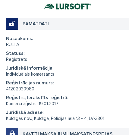
PAMATDATI
Nosaukums:
BULTA
Statuss:
Reģistrēts
Juridiskā informācija:
Individuālais komersants
Reģistrācijas numurs:
41202030980
Reģistrs, Ierakstīts reģistrā:
Komercreģistrs, 19.01.2017
Juridiskā adrese:
Kuldīgas nov., Kuldīga, Policijas iela 13 - 4, LV-3301
KAVĒTI MAKSĀJUMI, MAKSĀTNESPĒJAS