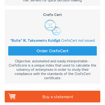
risk. Served for quick decision making
Crefo Cert
"Bulta" IK, Taksometrs Kuldīgā
CrefoCert not issued
Order CrefoCert
Objective, automated and easily interpretable -
CrefoScore is a unique index that used to calculate the
solvency of enterprises in order to study their
compliance with the standards of the CrefoCert
certificate.
Buy a statement