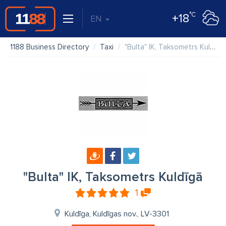
°C
+18
EN
1188 Business Directory
Taxi
"Bulta" IK, Taksometrs Kuldīgā
"Bulta" IK, Taksometrs Kuldīgā
1
Kuldīga, Kuldīgas nov., LV-3301