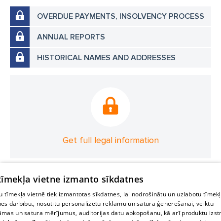
OVERDUE PAYMENTS, INSOLVENCY PROCESS
ANNUAL REPORTS
HISTORICAL NAMES AND ADDRESSES
Get full legal information
 tīmekļa vietne izmanto sīkdatnes
 tīmekļa vietnē tiek izmantotas sīkdatnes, lai nodrošinātu un uzlabotu tīmek
nes darbību., nosūtītu personalizētu reklāmu un satura ģenerēšanai, veiktu
āmas un satura mērījumus, auditorijas datu apkopošanu, kā arī produktu izst