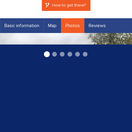
How to get there?
Basic information
Map
Photos
Reviews
Taxi Kuldīgā