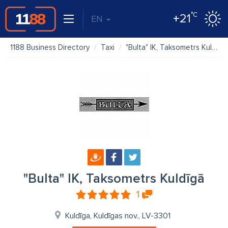
°C
+21
EN
1188 Business Directory
Taxi
"Bulta" IK, Taksometrs Kuldīgā
"Bulta" IK, Taksometrs Kuldīgā
1
Kuldīga, Kuldīgas nov., LV-3301