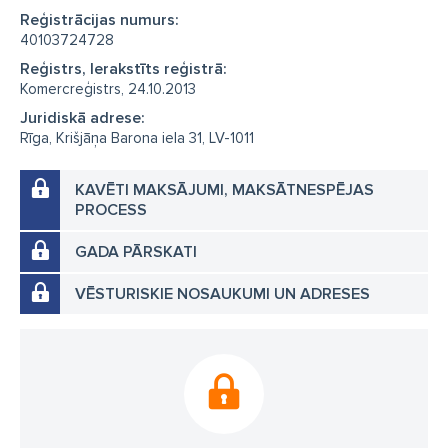
Reģistrācijas numurs:
40103724728
Reģistrs, Ierakstīts reģistrā:
Komercreģistrs, 24.10.2013
Juridiskā adrese:
Rīga, Krišjāņa Barona iela 31, LV-1011
KAVĒTI MAKSĀJUMI, MAKSĀTNESPĒJAS
PROCESS
GADA PĀRSKATI
VĒSTURISKIE NOSAUKUMI UN ADRESES