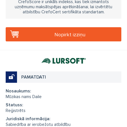
CrefoScore ir unikāls indekss, kas tiek izmantots
uzņēmumu maksātspējas aprēķināšanai, lai izvērtētu
atbilstību CrefoCert sertifikāta standartam.
Nopirkt izziņu
PAMATDATI
Nosaukums:
Mūzikas nams Daile
Statuss:
Reģistrēts
Juridiskā informācija:
Sabiedrība ar ierobežotu atbildību