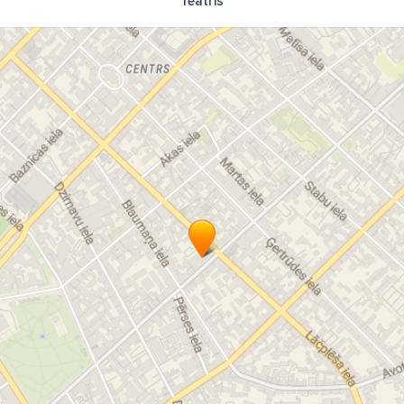
Teātris