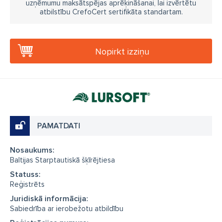
uzņēmumu maksātspējas aprēķināšanai, lai izvērtētu
atbilstību CrefoCert sertifikāta standartam.
Nopirkt izziņu
PAMATDATI
Nosaukums:
Baltijas Starptautiskā šķīrējtiesa
Statuss:
Reģistrēts
Juridiskā informācija:
Sabiedrība ar ierobežotu atbildību