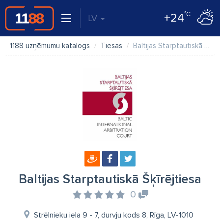
°C
+24
LV
1188 uzņēmumu katalogs
Tiesas
Baltijas Starptautiskā Šķīrējtiesa
Baltijas Starptautiskā Šķīrējtiesa
0
Strēlnieku iela 9 - 7, durvju kods 8, Rīga, LV-1010