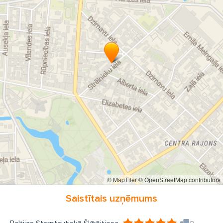
© MapTiler
© OpenStreetMap contributors
Saistītais uzņēmums