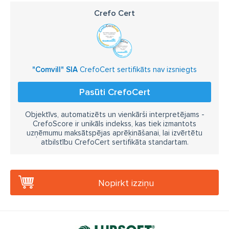
Crefo Cert
"Comvill" SIA
CrefoCert sertifikāts nav izsniegts
Pasūti CrefoCert
Objektīvs, automatizēts un vienkārši interpretējams -
CrefoScore ir unikāls indekss, kas tiek izmantots
uzņēmumu maksātspējas aprēķināšanai, lai izvērtētu
atbilstību CrefoCert sertifikāta standartam.
Nopirkt izziņu