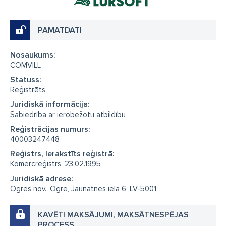
PAMATDATI
Nosaukums:
COMVILL
Statuss:
Reģistrēts
Juridiskā informācija:
Sabiedrība ar ierobežotu atbildību
Reģistrācijas numurs:
40003247448
Reģistrs, Ierakstīts reģistrā:
Komercreģistrs, 23.02.1995
Juridiskā adrese:
Ogres nov., Ogre, Jaunatnes iela 6, LV-5001
KAVĒTI MAKSĀJUMI, MAKSĀTNESPĒJAS
PROCESS