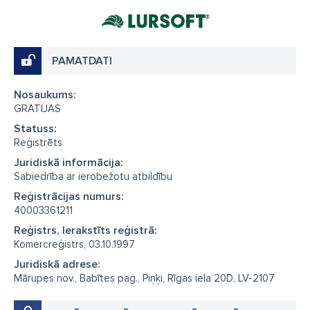
PAMATDATI
Nosaukums:
GRATIJAS
Statuss:
Reģistrēts
Juridiskā informācija:
Sabiedrība ar ierobežotu atbildību
Reģistrācijas numurs:
40003361211
Reģistrs, Ierakstīts reģistrā:
Komercreģistrs, 03.10.1997
Juridiskā adrese:
Mārupes nov., Babītes pag., Piņķi, Rīgas iela 20D, LV-2107