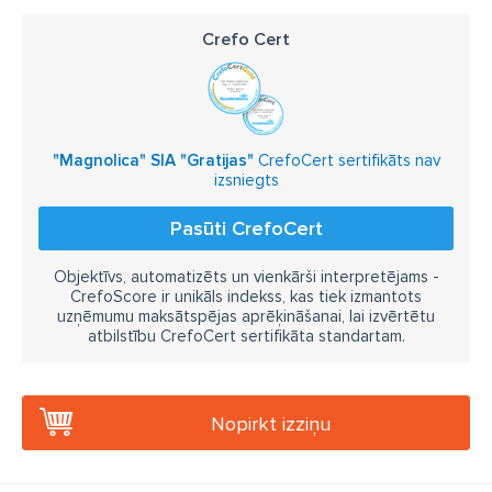
Crefo Cert
"Magnolica" SIA "Gratijas"
CrefoCert sertifikāts nav
izsniegts
Pasūti CrefoCert
Objektīvs, automatizēts un vienkārši interpretējams -
CrefoScore ir unikāls indekss, kas tiek izmantots
uzņēmumu maksātspējas aprēķināšanai, lai izvērtētu
atbilstību CrefoCert sertifikāta standartam.
Nopirkt izziņu