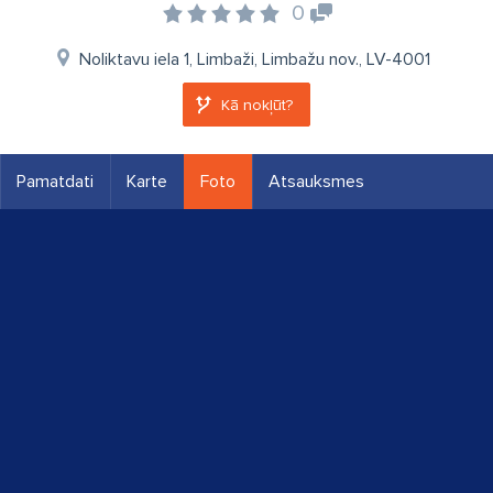
0
Noliktavu iela 1, Limbaži, Limbažu nov., LV-4001
Kā nokļūt?
Pamatdati
Karte
Foto
Atsauksmes