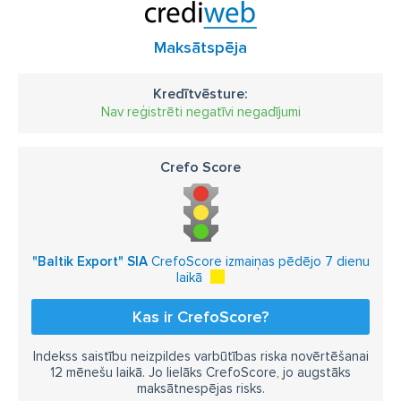
Maksātspēja
Kredītvēsture:
Nav reģistrēti negatīvi negadījumi
Crefo Score
"Baltik Export" SIA
CrefoScore izmaiņas pēdējo 7 dienu
laikā
Kas ir CrefoScore?
Indekss saistību neizpildes varbūtības riska novērtēšanai
12 mēnešu laikā. Jo lielāks CrefoScore, jo augstāks
maksātnespējas risks.