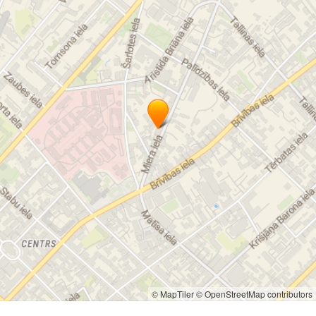
© MapTiler
© OpenStreetMap contributors