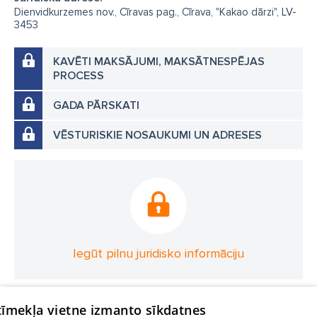
Dienvidkurzemes nov., Cīravas pag., Cīrava, "Kakao dārzi", LV-
3453
KAVĒTI MAKSĀJUMI, MAKSĀTNESPĒJAS
PROCESS
GADA PĀRSKATI
VĒSTURISKIE NOSAUKUMI UN ADRESES
Iegūt pilnu juridisko informāciju
 tīmekļa vietne izmanto sīkdatnes