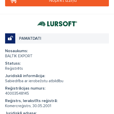
Nopirkt izziņu
PAMATDATI
Nosaukums:
BALTIK EXPORT
Statuss:
Reģistrēts
Juridiskā informācija:
Sabiedrība ar ierobežotu atbildību
Reģistrācijas numurs:
40003548145
Reģistrs, Ierakstīts reģistrā:
Komercreģistrs, 30.05.2001
Juridiskā adrese: