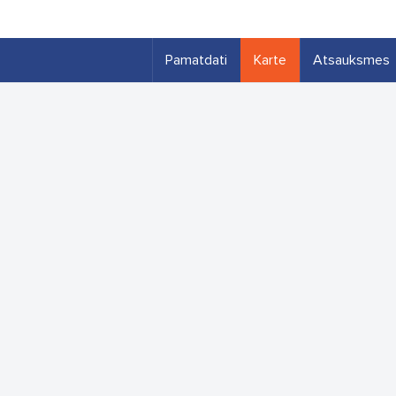
Pamatdati
Karte
Atsauksmes