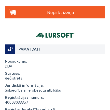
Nopirkt izziņu
PAMATDATI
Nosaukums:
DIJA
Statuss:
Reģistrēts
Juridiskā informācija:
Sabiedrība ar ierobežotu atbildību
Reģistrācijas numurs:
40003033357
Reģistrs, Ierakstīts reģistrā: