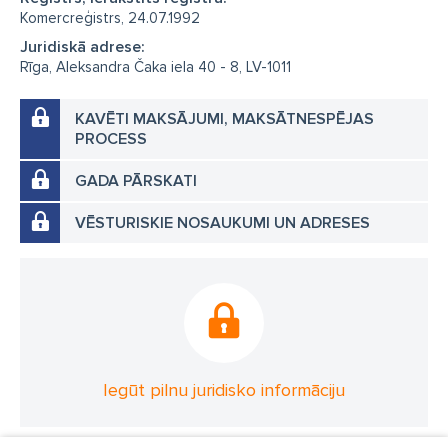
Komercreģistrs, 24.07.1992
Juridiskā adrese:
Rīga, Aleksandra Čaka iela 40 - 8, LV-1011
KAVĒTI MAKSĀJUMI, MAKSĀTNESPĒJAS
PROCESS
GADA PĀRSKATI
VĒSTURISKIE NOSAUKUMI UN ADRESES
Iegūt pilnu juridisko informāciju