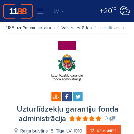
°C
+20
LV
1188 uzņēmumu katalogs
Valsts iestādes
Uzturlīdzekļu garantiju fonda administrācija
Uzturlīdzekļu garantiju fonda
administrācija
0
Raiņa bulvāris 15, Rīga, LV-1010
Kā nokļūt?