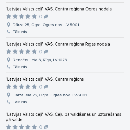
"Latvijas Valsts ceļi" VAS, Centra reģiona Ogres nodaļa
0
Dārza 25, Ogre, Ogres nov., LV-5001
Tālrunis
"Latvijas Valsts ceļi" VAS, Centra reģiona Rīgas nodaļa
0
Rencēnu iela 3, Rīga, LV-1073
Tālrunis
"Latvijas Valsts ceļi" VAS, Centra reģions
0
Dārza iela 25, Ogre, Ogres nov., LV-5001
Tālrunis
"Latvijas Valsts ceļi" VAS, Ceļu pārvaldīšanas un uzturēšanas
pārvalde
0