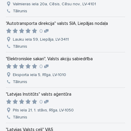
Valmieras iela 20a, Cēsis, Cēsu nov., LV-4101
Tālrunis
"Autotransporta direkcija" valsts SIA, Liepājas nodaļa
0
Lauku iela 59, Liepāja, LV-3411
Tālrunis
"Elektroniskie sakari", Valsts akciju sabiedrība
0
Eksporta iela 5, Rīga, LV-1010
Tālrunis
"Latvijas Institūts" valsts aģentūra
0
Pils iela 21, 1. stāvs, Rīga, LV-1050
Tālrunis
"Latvijas Valsts ceļi" VAS