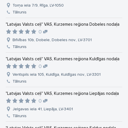
Torņa iela 7/9, Rīga, LV-1050
Tālrunis
"Latvijas Valsts ceļi" VAS, Kurzemes reģiona Dobeles nodaļa
0
Brīvības 10b, Dobele, Dobeles nov., LV-3701
Tālrunis
"Latvijas Valsts ceļi" VAS, Kurzemes reģiona Kuldīgas nodaļa
0
Ventspils iela 105, Kuldīga, Kuldīgas nov., LV-3301
Tālrunis
"Latvijas Valsts ceļi" VAS, Kurzemes reģiona Liepājas nodaļa
0
Jelgavas iela 41, Liepāja, LV-3401
Tālrunis