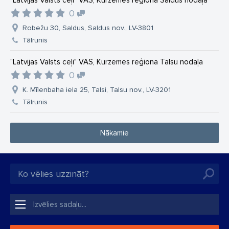
"Latvijas Valsts ceļi" VAS, Kurzemes reģiona Saldus nodaļa
0
Robežu 30, Saldus, Saldus nov., LV-3801
Tālrunis
"Latvijas Valsts ceļi" VAS, Kurzemes reģiona Talsu nodaļa
0
K. Mīlenbaha iela 25, Talsi, Talsu nov., LV-3201
Tālrunis
Nākamie