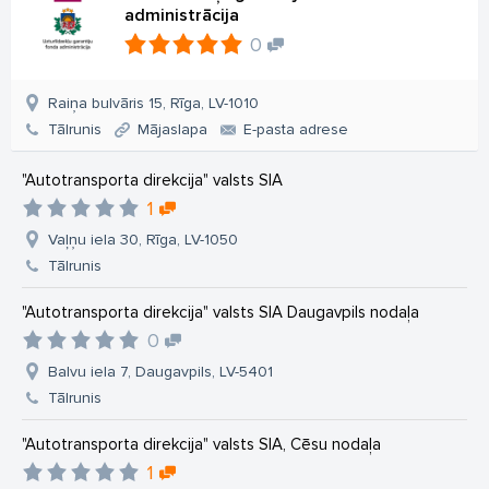
administrācija
0
Raiņa bulvāris 15, Rīga, LV-1010
Tālrunis
Mājaslapa
E-pasta adrese
"Autotransporta direkcija" valsts SIA
1
Vaļņu iela 30, Rīga, LV-1050
Tālrunis
"Autotransporta direkcija" valsts SIA Daugavpils nodaļa
0
Balvu iela 7, Daugavpils, LV-5401
Tālrunis
"Autotransporta direkcija" valsts SIA, Cēsu nodaļa
1