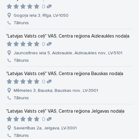
0
Gogoļa iela 3, Rīga, LV-1050
Tālrunis
"Latvijas Valsts ceļi" VAS, Centra reģiona Aizkraukles nodaļa
0
Jaunceltnes iela 5, Aizkraukle, Aizkraukles nov., LV-5101
Tālrunis
"Latvijas Valsts ceļi" VAS, Centra reģiona Bauskas nodaļa
0
Mēmeles 3, Bauska, Bauskas nov., LV-3901
Tālrunis
"Latvijas Valsts ceļi" VAS, Centra reģiona Jelgavas nodaļa
0
Savienības 2a, Jelgava, LV-3001
Tālrunis