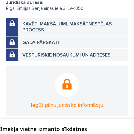
Juridiskā adrese:
Rīga, Emīlijas Benjamiņas iela 3, LV-1050
KAVĒTI MAKSĀJUMI, MAKSĀTNESPĒJAS
PROCESS
GADA PĀRSKATI
VĒSTURISKIE NOSAUKUMI UN ADRESES
Iegūt pilnu juridisko informāciju
 tīmekļa vietne izmanto sīkdatnes