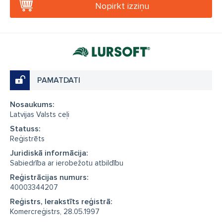
Nopirkt izziņu
PAMATDATI
Nosaukums:
Latvijas Valsts ceļi
Statuss:
Reģistrēts
Juridiskā informācija:
Sabiedrība ar ierobežotu atbildību
Reģistrācijas numurs:
40003344207
Reģistrs, Ierakstīts reģistrā:
Komercreģistrs, 28.05.1997