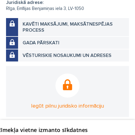
Juridiskā adrese:
Rīga, Emīlijas Benjamiņas iela 3, LV-1050
KAVĒTI MAKSĀJUMI, MAKSĀTNESPĒJAS
PROCESS
GADA PĀRSKATI
VĒSTURISKIE NOSAUKUMI UN ADRESES
Iegūt pilnu juridisko informāciju
 tīmekļa vietne izmanto sīkdatnes