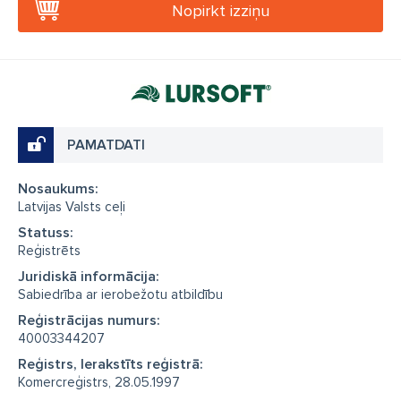
Nopirkt izziņu
PAMATDATI
Nosaukums:
Latvijas Valsts ceļi
Statuss:
Reģistrēts
Juridiskā informācija:
Sabiedrība ar ierobežotu atbildību
Reģistrācijas numurs:
40003344207
Reģistrs, Ierakstīts reģistrā:
Komercreģistrs, 28.05.1997