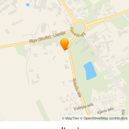
© MapTiler
© OpenStreetMap contributors