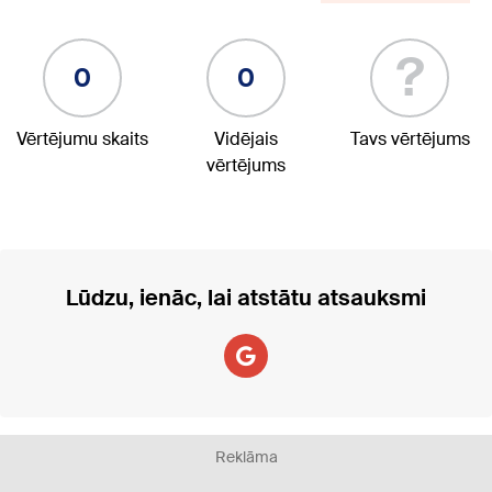
?
0
0
Vērtējumu skaits
Vidējais
Tavs vērtējums
vērtējums
Lūdzu, ienāc, lai atstātu atsauksmi
Reklāma