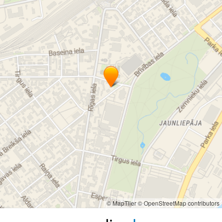
© MapTiler
© OpenStreetMap contributors