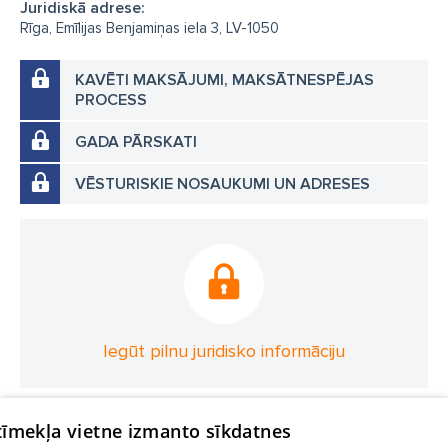
Juridiskā adrese:
Rīga, Emīlijas Benjamiņas iela 3, LV-1050
KAVĒTI MAKSĀJUMI, MAKSĀTNESPĒJAS
PROCESS
GADA PĀRSKATI
VĒSTURISKIE NOSAUKUMI UN ADRESES
Iegūt pilnu juridisko informāciju
 tīmekļa vietne izmanto sīkdatnes