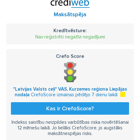
Maksātspēja
Kredītvēsture:
Nav reģistrēti negatīvi negadījumi
Crefo Score
"Latvijas Valsts ceļi" VAS, Kurzemes reģiona Liepājas
nodaļa
CrefoScore izmaiņas pēdējo 7 dienu laikā
Kas ir CrefoScore?
Indekss saistību neizpildes varbūtības riska novērtēšanai
12 mēnešu laikā. Jo lielāks CrefoScore, jo augstāks
maksātnespējas risks.