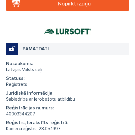
Nopirkt izziņu
PAMATDATI
Nosaukums:
Latvijas Valsts ceļi
Statuss:
Reģistrēts
Juridiskā informācija:
Sabiedrība ar ierobežotu atbildību
Reģistrācijas numurs:
40003344207
Reģistrs, Ierakstīts reģistrā:
Komercreģistrs, 28.05.1997