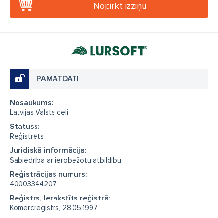
Nopirkt izziņu
PAMATDATI
Nosaukums:
Latvijas Valsts ceļi
Statuss:
Reģistrēts
Juridiskā informācija:
Sabiedrība ar ierobežotu atbildību
Reģistrācijas numurs:
40003344207
Reģistrs, Ierakstīts reģistrā:
Komercreģistrs, 28.05.1997