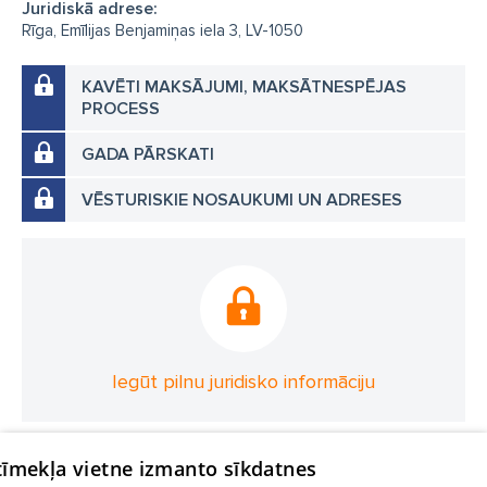
Juridiskā adrese:
Rīga, Emīlijas Benjamiņas iela 3, LV-1050
KAVĒTI MAKSĀJUMI, MAKSĀTNESPĒJAS
PROCESS
GADA PĀRSKATI
VĒSTURISKIE NOSAUKUMI UN ADRESES
Iegūt pilnu juridisko informāciju
 tīmekļa vietne izmanto sīkdatnes