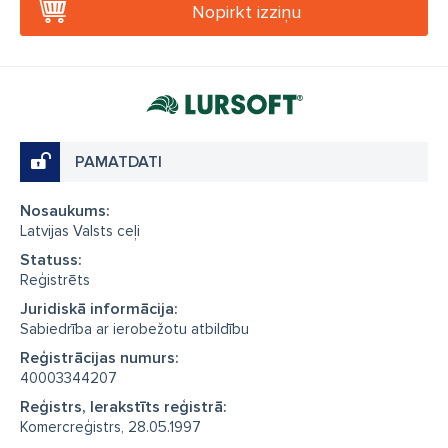
Nopirkt izziņu
PAMATDATI
Nosaukums:
Latvijas Valsts ceļi
Statuss:
Reģistrēts
Juridiskā informācija:
Sabiedrība ar ierobežotu atbildību
Reģistrācijas numurs:
40003344207
Reģistrs, Ierakstīts reģistrā:
Komercreģistrs, 28.05.1997