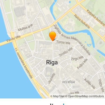
© MapTiler
© OpenStreetMap contributors