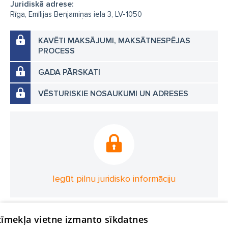
Juridiskā adrese:
Rīga, Emīlijas Benjamiņas iela 3, LV-1050
KAVĒTI MAKSĀJUMI, MAKSĀTNESPĒJAS
PROCESS
GADA PĀRSKATI
VĒSTURISKIE NOSAUKUMI UN ADRESES
Iegūt pilnu juridisko informāciju
 tīmekļa vietne izmanto sīkdatnes