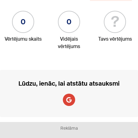
?
0
0
Vērtējumu skaits
Vidējais
Tavs vērtējums
vērtējums
Lūdzu, ienāc, lai atstātu atsauksmi
Reklāma