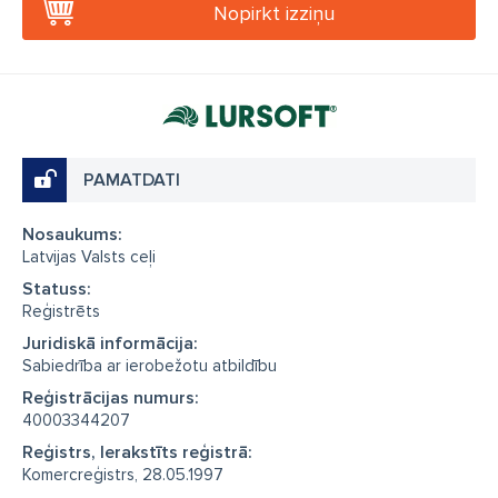
Nopirkt izziņu
PAMATDATI
Nosaukums:
Latvijas Valsts ceļi
Statuss:
Reģistrēts
Juridiskā informācija:
Sabiedrība ar ierobežotu atbildību
Reģistrācijas numurs:
40003344207
Reģistrs, Ierakstīts reģistrā:
Komercreģistrs, 28.05.1997