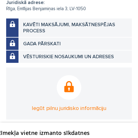
Juridiskā adrese:
Rīga, Emīlijas Benjamiņas iela 3, LV-1050
KAVĒTI MAKSĀJUMI, MAKSĀTNESPĒJAS
PROCESS
GADA PĀRSKATI
VĒSTURISKIE NOSAUKUMI UN ADRESES
Iegūt pilnu juridisko informāciju
 tīmekļa vietne izmanto sīkdatnes