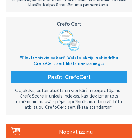
klasēs. Kalpo ātrai lēmuma pieņemšanai.
Crefo Cert
"Elektroniskie sakari", Valsts akciju sabiedrība
CrefoCert sertifikāts nav izsniegts
Pasūti CrefoCert
Objektīvs, automatizēts un vienkārši interpretējams -
CrefoScore ir unikāls indekss, kas tiek izmantots
uzņēmumu maksātspējas aprēķināšanai, lai izvērtētu
atbilstību CrefoCert sertifikāta standartam.
Nopirkt izziņu