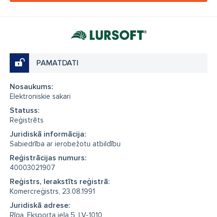
PAMATDATI
Nosaukums:
Elektroniskie sakari
Statuss:
Reģistrēts
Juridiskā informācija:
Sabiedrība ar ierobežotu atbildību
Reģistrācijas numurs:
40003021907
Reģistrs, Ierakstīts reģistrā:
Komercreģistrs, 23.08.1991
Juridiskā adrese:
Rīga, Eksporta iela 5, LV-1010