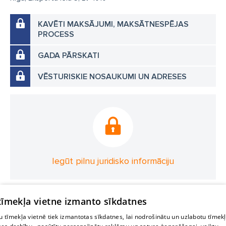
KAVĒTI MAKSĀJUMI, MAKSĀTNESPĒJAS
PROCESS
GADA PĀRSKATI
VĒSTURISKIE NOSAUKUMI UN ADRESES
Iegūt pilnu juridisko informāciju
 tīmekļa vietne izmanto sīkdatnes
 tīmekļa vietnē tiek izmantotas sīkdatnes, lai nodrošinātu un uzlabotu tīmek