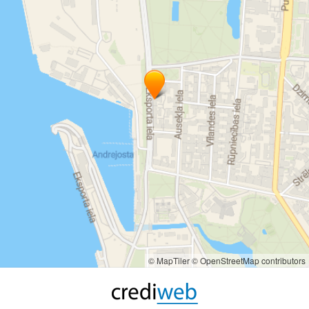
© MapTiler
© OpenStreetMap contributors