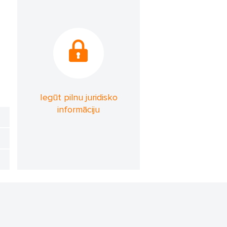
Iegūt pilnu juridisko
informāciju