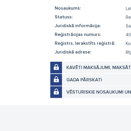
Nosaukums:
Lat
Statuss:
Re
Juridiskā informācija:
Sa
Reģistrācijas numurs:
40
Reģistrs, Ierakstīts reģistrā:
Ko
Juridiskā adrese:
Rī
KAVĒTI MAKSĀJUMI, MAKSĀ
GADA PĀRSKATI
VĒSTURISKIE NOSAUKUMI U