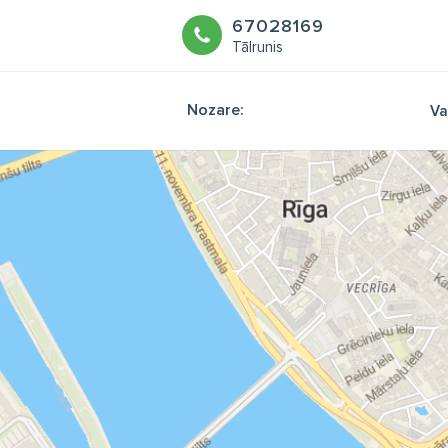
67028169
Tālrunis
Nozare:
Va