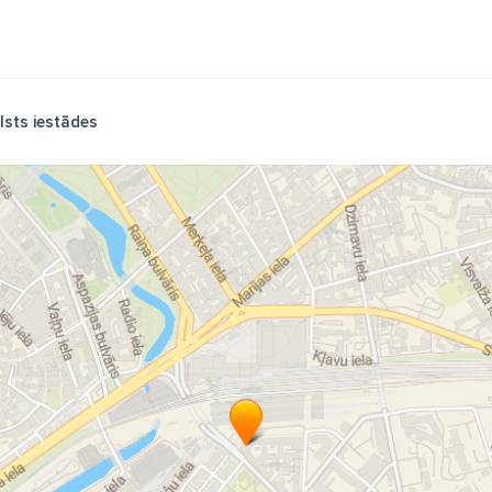
lsts iestādes