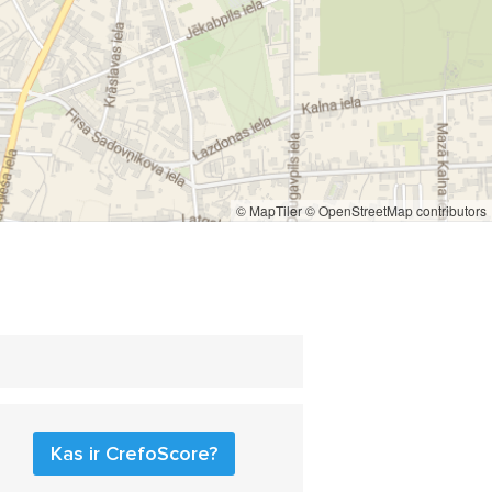
© MapTiler
© OpenStreetMap contributors
Kas ir CrefoScore?