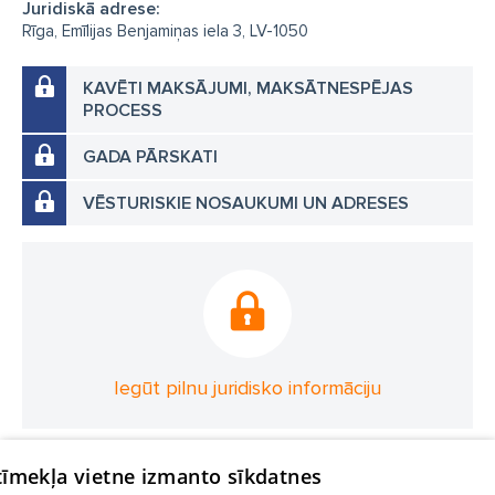
Juridiskā adrese:
Rīga, Emīlijas Benjamiņas iela 3, LV-1050
KAVĒTI MAKSĀJUMI, MAKSĀTNESPĒJAS
PROCESS
GADA PĀRSKATI
VĒSTURISKIE NOSAUKUMI UN ADRESES
Iegūt pilnu juridisko informāciju
 tīmekļa vietne izmanto sīkdatnes