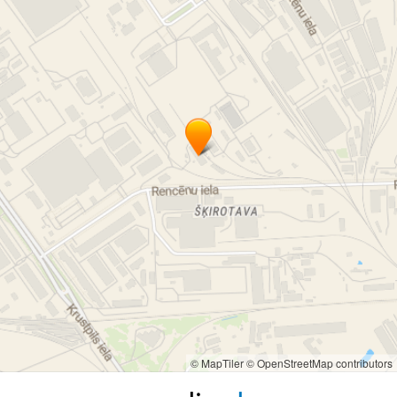
© MapTiler
© OpenStreetMap contributors