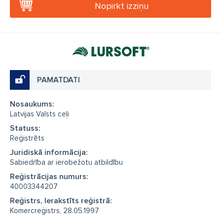
Nopirkt izziņu
PAMATDATI
Nosaukums:
Latvijas Valsts ceļi
Statuss:
Reģistrēts
Juridiskā informācija:
Sabiedrība ar ierobežotu atbildību
Reģistrācijas numurs:
40003344207
Reģistrs, Ierakstīts reģistrā:
Komercreģistrs, 28.05.1997