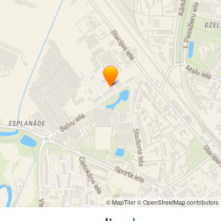
© MapTiler
© OpenStreetMap contributors