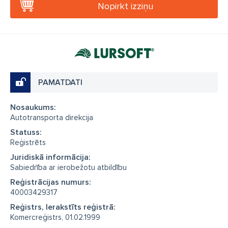
Nopirkt izziņu
PAMATDATI
Nosaukums:
Autotransporta direkcija
Statuss:
Reģistrēts
Juridiskā informācija:
Sabiedrība ar ierobežotu atbildību
Reģistrācijas numurs:
40003429317
Reģistrs, Ierakstīts reģistrā:
Komercreģistrs, 01.02.1999