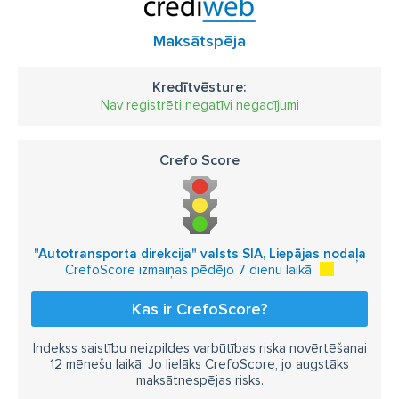
Maksātspēja
Kredītvēsture:
Nav reģistrēti negatīvi negadījumi
Crefo Score
"Autotransporta direkcija" valsts SIA, Liepājas nodaļa
CrefoScore izmaiņas pēdējo 7 dienu laikā
Kas ir CrefoScore?
Indekss saistību neizpildes varbūtības riska novērtēšanai
12 mēnešu laikā. Jo lielāks CrefoScore, jo augstāks
maksātnespējas risks.