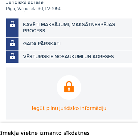
Juridiskā adrese:
Rīga, Vaļņu iela 30, LV-1050
KAVĒTI MAKSĀJUMI, MAKSĀTNESPĒJAS
PROCESS
GADA PĀRSKATI
VĒSTURISKIE NOSAUKUMI UN ADRESES
Iegūt pilnu juridisko informāciju
 tīmekļa vietne izmanto sīkdatnes