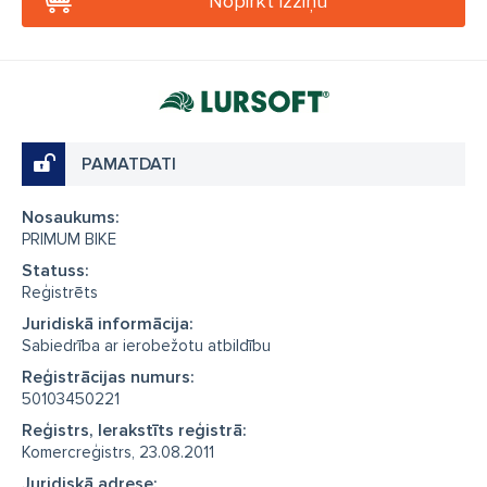
Nopirkt izziņu
PAMATDATI
Nosaukums:
PRIMUM BIKE
Statuss:
Reģistrēts
Juridiskā informācija:
Sabiedrība ar ierobežotu atbildību
Reģistrācijas numurs:
50103450221
Reģistrs, Ierakstīts reģistrā:
Komercreģistrs, 23.08.2011
Juridiskā adrese: