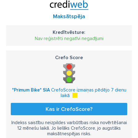
Maksātspēja
Kredītvēsture:
Nav reģistrēti negatīvi negadījumi
Crefo Score
"Primum Bike" SIA
CrefoScore izmaiņas pēdējo 7 dienu
laikā
Kas ir CrefoScore?
Indekss saistību neizpildes varbūtības riska novērtēšanai
12 mēnešu laikā. Jo lielāks CrefoScore, jo augstāks
maksātnespējas risks.