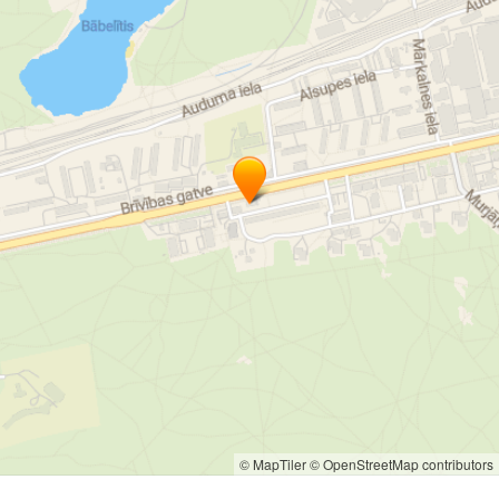
© MapTiler
© OpenStreetMap contributors