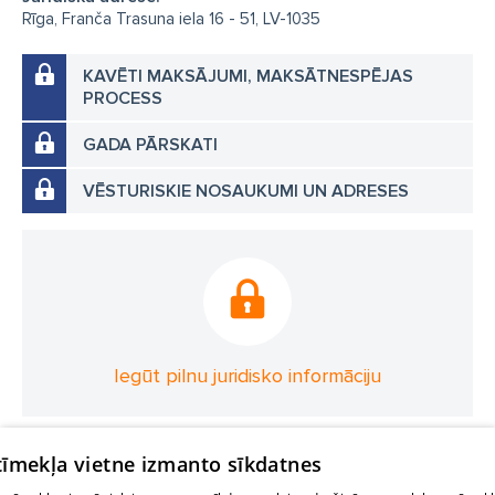
Rīga, Franča Trasuna iela 16 - 51, LV-1035
KAVĒTI MAKSĀJUMI, MAKSĀTNESPĒJAS
PROCESS
GADA PĀRSKATI
VĒSTURISKIE NOSAUKUMI UN ADRESES
Iegūt pilnu juridisko informāciju
 tīmekļa vietne izmanto sīkdatnes