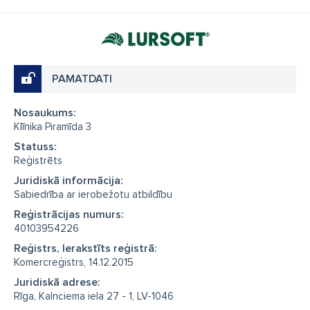
PAMATDATI
Nosaukums:
Klīnika Piramīda 3
Statuss:
Reģistrēts
Juridiskā informācija:
Sabiedrība ar ierobežotu atbildību
Reģistrācijas numurs:
40103954226
Reģistrs, Ierakstīts reģistrā:
Komercreģistrs, 14.12.2015
Juridiskā adrese:
Rīga, Kalnciema iela 27 - 1, LV-1046