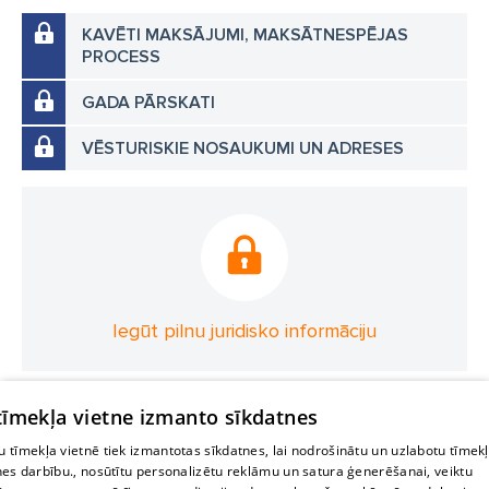
KAVĒTI MAKSĀJUMI, MAKSĀTNESPĒJAS
PROCESS
GADA PĀRSKATI
VĒSTURISKIE NOSAUKUMI UN ADRESES
Iegūt pilnu juridisko informāciju
 tīmekļa vietne izmanto sīkdatnes
 tīmekļa vietnē tiek izmantotas sīkdatnes, lai nodrošinātu un uzlabotu tīmek
nes darbību., nosūtītu personalizētu reklāmu un satura ģenerēšanai, veiktu