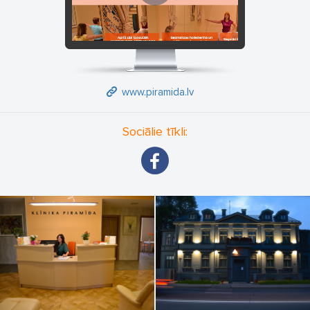
www.piramida.lv
Sociālie tīkli: