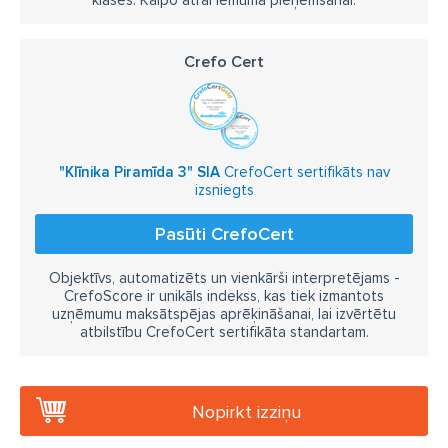
Crefo Cert
"Klīnika Piramīda 3" SIA
CrefoCert sertifikāts nav
izsniegts
Pasūti CrefoCert
Objektīvs, automatizēts un vienkārši interpretējams -
CrefoScore ir unikāls indekss, kas tiek izmantots
uzņēmumu maksātspējas aprēķināšanai, lai izvērtētu
atbilstību CrefoCert sertifikāta standartam.
Nopirkt izziņu