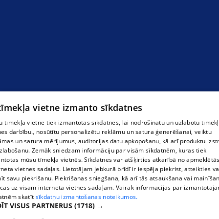
 tīmekļa vietne izmanto sīkdatnes
 tīmekļa vietnē tiek izmantotas sīkdatnes, lai nodrošinātu un uzlabotu tīmek
nes darbību., nosūtītu personalizētu reklāmu un satura ģenerēšanai, veiktu
āmas un satura mērījumus, auditorijas datu apkopošanu, kā arī produktu izst
zlabošanu. Zemāk sniedzam informāciju par visām sīkdatnēm, kuras tiek
ntotas mūsu tīmekļa vietnēs. Sīkdatnes var atšķirties atkarībā no apmeklētā
rneta vietnes sadaļas. Lietotājam jebkurā brīdī ir iespēja piekrist, atteikties va
īt savu piekrišanu. Piekrišanas sniegšana, kā arī tās atsaukšana vai mainīša
ecas uz visām interneta vietnes sadaļām. Vairāk informācijas par izmantotaj
atnēm skatīt
sīkdatņu izmantošanas noteikumos.
ĪT VISUS PARTNERUS
(1718) →