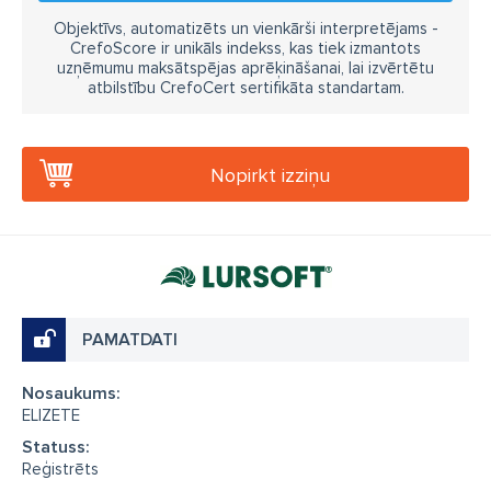
Objektīvs, automatizēts un vienkārši interpretējams -
CrefoScore ir unikāls indekss, kas tiek izmantots
uzņēmumu maksātspējas aprēķināšanai, lai izvērtētu
atbilstību CrefoCert sertifikāta standartam.
Nopirkt izziņu
PAMATDATI
Nosaukums:
ELIZETE
Statuss:
Reģistrēts