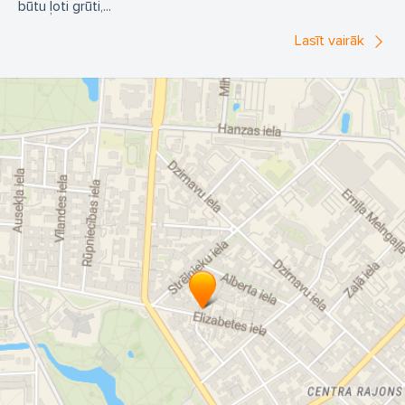
būtu ļoti grūti,...
Lasīt vairāk