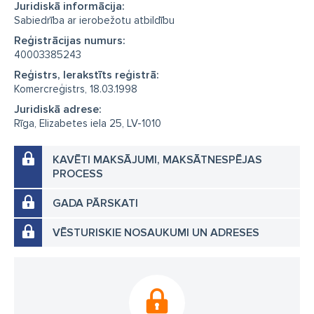
Juridiskā informācija:
Sabiedrība ar ierobežotu atbildību
Reģistrācijas numurs:
40003385243
Reģistrs, Ierakstīts reģistrā:
Komercreģistrs, 18.03.1998
Juridiskā adrese:
Rīga, Elizabetes iela 25, LV-1010
KAVĒTI MAKSĀJUMI, MAKSĀTNESPĒJAS
PROCESS
GADA PĀRSKATI
VĒSTURISKIE NOSAUKUMI UN ADRESES