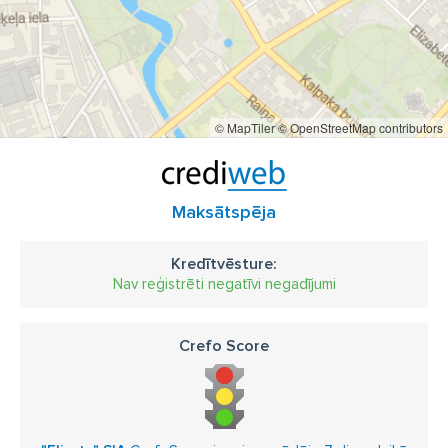
© MapTiler
© OpenStreetMap contributors
Maksātspēja
Kredītvēsture:
Nav reģistrēti negatīvi negadījumi
Crefo Score