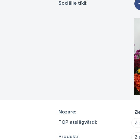
Sociālie tīkli:
Nozare:
Zi
TOP atslēgvārdi:
Zi
Produkti:
Zi