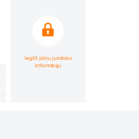
Iegūt pilnu juridisko
informāciju