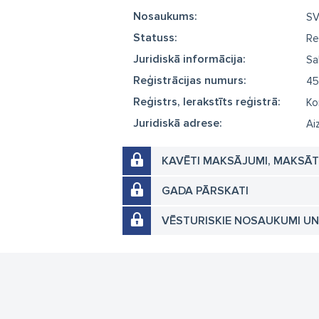
Nosaukums:
SV
Statuss:
Re
Juridiskā informācija:
Sa
Reģistrācijas numurs:
45
Reģistrs, Ierakstīts reģistrā:
Ko
Juridiskā adrese:
Ai
KAVĒTI MAKSĀJUMI, MAKSĀ
GADA PĀRSKATI
VĒSTURISKIE NOSAUKUMI U