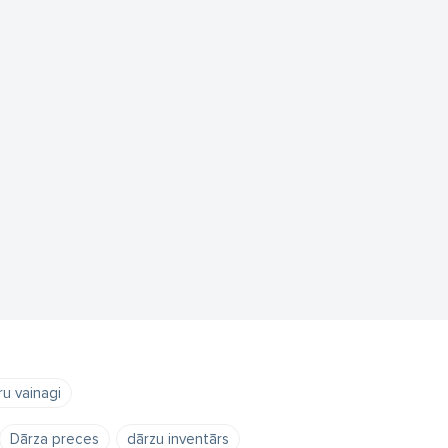
u vainagi
Dārza preces
dārzu inventārs