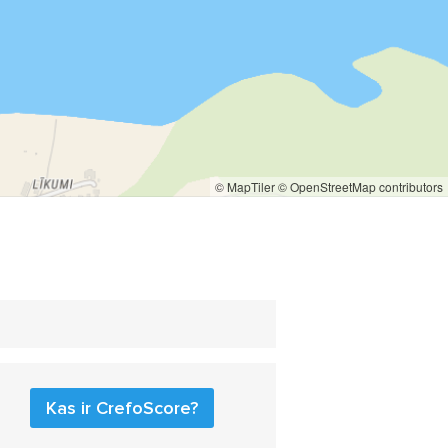
© MapTiler
© OpenStreetMap contributors
Kas ir CrefoScore?