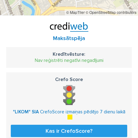
© MapTiler
© OpenStreetMap contributors
Maksātspēja
Kredītvēsture:
Nav reģistrēti negatīvi negadījumi
Crefo Score
"LIKOM" SIA
CrefoScore izmaiņas pēdējo 7 dienu laikā
Kas ir CrefoScore?