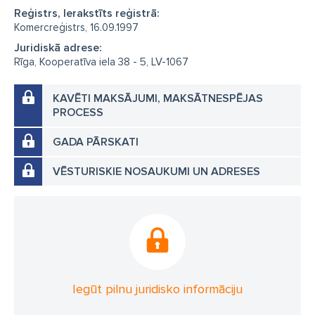
Reģistrs, Ierakstīts reģistrā:
Komercreģistrs, 16.09.1997
Juridiskā adrese:
Rīga, Kooperatīva iela 38 - 5, LV-1067
KAVĒTI MAKSĀJUMI, MAKSĀTNESPĒJAS
PROCESS
GADA PĀRSKATI
VĒSTURISKIE NOSAUKUMI UN ADRESES
Iegūt pilnu juridisko informāciju