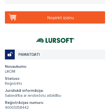
Nopirkt izziņu
PAMATDATI
Nosaukums:
LIKOM
Statuss:
Reģistrēts
Juridiskā informācija:
Sabiedrība ar ierobežotu atbildību
Reģistrācijas numurs:
40003358442