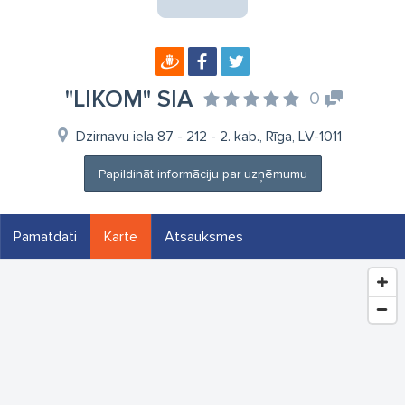
"LIKOM" SIA
0
Dzirnavu iela 87 - 212 - 2. kab., Rīga, LV-1011
Papildināt informāciju par uzņēmumu
Pamatdati
Karte
Atsauksmes