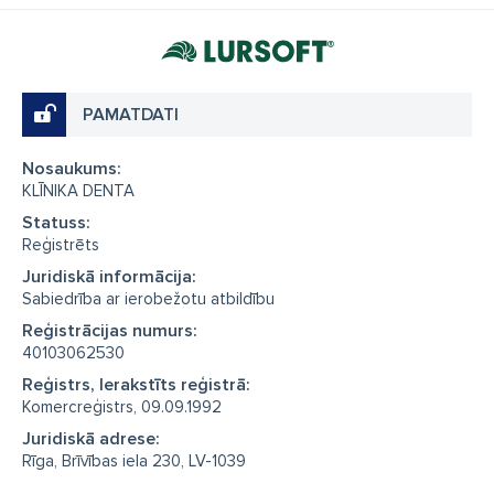
PAMATDATI
Nosaukums:
KLĪNIKA DENTA
Statuss:
Reģistrēts
Juridiskā informācija:
Sabiedrība ar ierobežotu atbildību
Reģistrācijas numurs:
40103062530
Reģistrs, Ierakstīts reģistrā:
Komercreģistrs, 09.09.1992
Juridiskā adrese:
Rīga, Brīvības iela 230, LV-1039