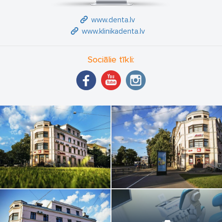
www.denta.lv
www.klinikadenta.lv
Sociālie tīkli: