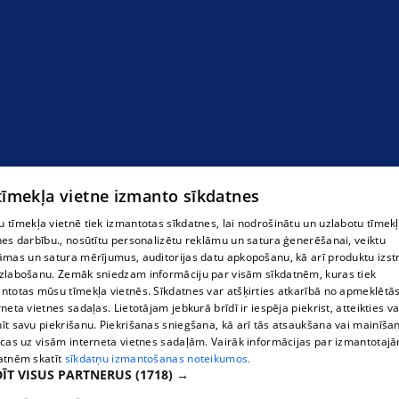
 tīmekļa vietne izmanto sīkdatnes
 tīmekļa vietnē tiek izmantotas sīkdatnes, lai nodrošinātu un uzlabotu tīmek
nes darbību., nosūtītu personalizētu reklāmu un satura ģenerēšanai, veiktu
āmas un satura mērījumus, auditorijas datu apkopošanu, kā arī produktu izst
zlabošanu. Zemāk sniedzam informāciju par visām sīkdatnēm, kuras tiek
ntotas mūsu tīmekļa vietnēs. Sīkdatnes var atšķirties atkarībā no apmeklētā
rneta vietnes sadaļas. Lietotājam jebkurā brīdī ir iespēja piekrist, atteikties va
īt savu piekrišanu. Piekrišanas sniegšana, kā arī tās atsaukšana vai mainīša
ecas uz visām interneta vietnes sadaļām. Vairāk informācijas par izmantotaj
atnēm skatīt
sīkdatņu izmantošanas noteikumos.
ĪT VISUS PARTNERUS
(1718) →