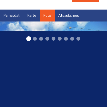
Pamatdati
Karte
Foto
Atsauksmes
Zobārsts