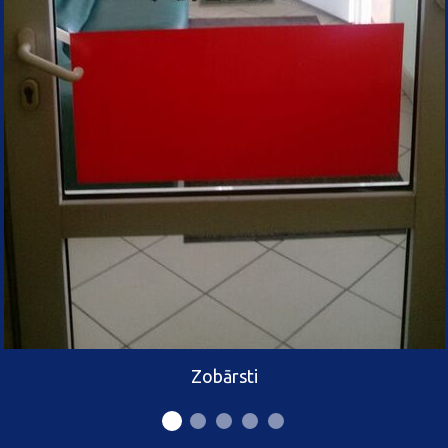
Zobārsti