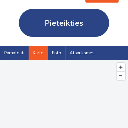
Pieteikties
Pamatdati
Karte
Foto
Atsauksmes