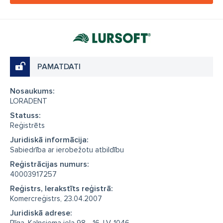
PAMATDATI
Nosaukums:
LORADENT
Statuss:
Reģistrēts
Juridiskā informācija:
Sabiedrība ar ierobežotu atbildību
Reģistrācijas numurs:
40003917257
Reģistrs, Ierakstīts reģistrā:
Komercreģistrs, 23.04.2007
Juridiskā adrese: