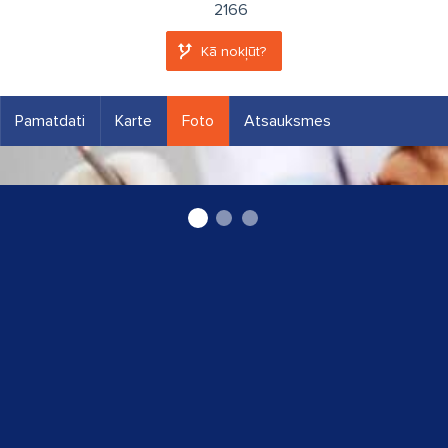
2166
Kā nokļūt?
Pamatdati
Karte
Foto
Atsauksmes