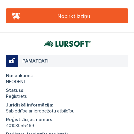
Nopirkt izziņu
PAMATDATI
Nosaukums:
NEODENT
Statuss:
Reģistrēts
Juridiskā informācija:
Sabiedrība ar ierobežotu atbildību
Reģistrācijas numurs:
40103055469