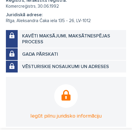
Reģistrs, Ierakstīts reģistrā:
Komercreģistrs, 30.06.1992
Juridiskā adrese:
Rīga, Aleksandra Čaka iela 135 - 26, LV-1012
KAVĒTI MAKSĀJUMI, MAKSĀTNESPĒJAS
PROCESS
GADA PĀRSKATI
VĒSTURISKIE NOSAUKUMI UN ADRESES
Iegūt pilnu juridisko informāciju