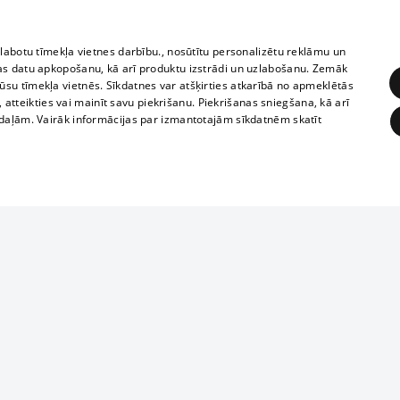
zlabotu tīmekļa vietnes darbību., nosūtītu personalizētu reklāmu un
as datu apkopošanu, kā arī produktu izstrādi un uzlabošanu. Zemāk
su tīmekļa vietnēs. Sīkdatnes var atšķirties atkarībā no apmeklētās
, atteikties vai mainīt savu piekrišanu. Piekrišanas sniegšana, kā arī
adaļām. Vairāk informācijas par izmantotajām sīkdatnēm skatīt
ĒRĶĒŠANA
FUNKCIONĀLĀS
NEKLASIFICĒTĀS
1188 datu bāze
obligātās
Statistikas
Mērķēšana
Funkcionālās
Neklasificētās
informācijas, v
izplatīšana jebk
eklēt un pārlūkot tīmekļa vietni un izmantot tās piedāvātās iespējas. Bez šīm sīkdatnēm 
aizliegta leju
mi
Kinoteātros
1188 web lapā 
, vilcieni,
TV programma
kategoriski ai
ksts
tiskie reisi
atļaujas.
Līguma noteikumi