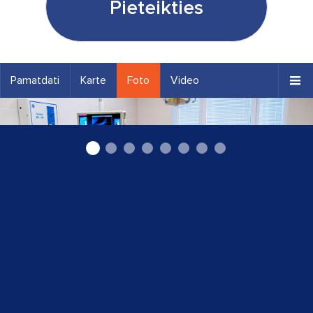
Pieteikties
Pamatdati
Karte
Foto
Video