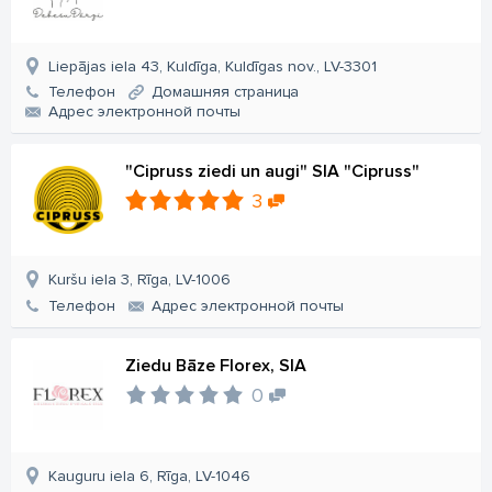
Liepājas iela 43, Kuldīga, Kuldīgas nov., LV-3301
Телефон
Домашняя страница
Aдрес электронной почты
"Cipruss ziedi un augi" SIA "Cipruss"
3
Kuršu iela 3, Rīga, LV-1006
Телефон
Aдрес электронной почты
Ziedu Bāze Florex, SIA
0
Kauguru iela 6, Rīga, LV-1046