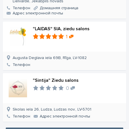
Lielvārde, Jēkabpils novads
Телефон
Домашняя страница
Aдрес электронной почты
"LAIDAS" SIA, ziedu salons
1
Augusta Deglava iela 69B, Rīga, LV-1082
Телефон
"Sintija" Ziedu salons
0
Skolas iela 26, Ludza, Ludzas nov., LV-5701
Телефон
Aдрес электронной почты