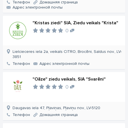
Телефон
Домашняя страница
Aдрес электронной почты
"Kristas ziedi" SIA, Ziedu veikals "Krista"
0
Lielcieceres iela 2a, veikals CITRO, Brocēni, Saldus nov., LV-
3851
Телефон
Aдрес электронной почты
"Oāze" ziedu veikals, SIA "Svarēni"
0
Daugavas iela 47, Pļaviņas, Pļaviņu nov., LV-5120
Телефон
Домашняя страница