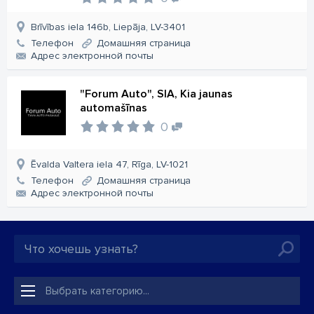
Brīvības iela 146b, Liepāja, LV-3401
Телефон
Домашняя страница
Aдрес электронной почты
"Forum Auto", SIA, Kia jaunas
automašīnas
0
Ēvalda Valtera iela 47, Rīga, LV-1021
Телефон
Домашняя страница
Aдрес электронной почты