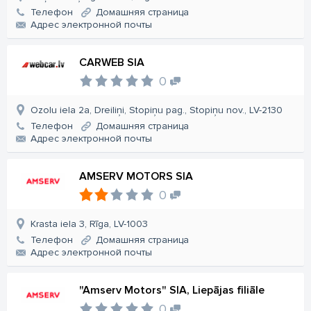
Телефон
Домашняя страница
Aдрес электронной почты
CARWEB SIA
0
Ozolu iela 2a, Dreiliņi, Stopiņu pag., Stopiņu nov., LV-2130
Телефон
Домашняя страница
Aдрес электронной почты
AMSERV MOTORS SIA
0
Krasta iela 3, Rīga, LV-1003
Телефон
Домашняя страница
Aдрес электронной почты
"Amserv Motors" SIA, Liepājas filiāle
0