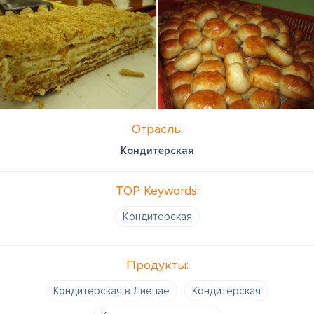
Отрасль:
Кондитерская
TOP Keywords:
Kондитерская
Продукты:
Кондитерская в Лиепае
Кондитерская