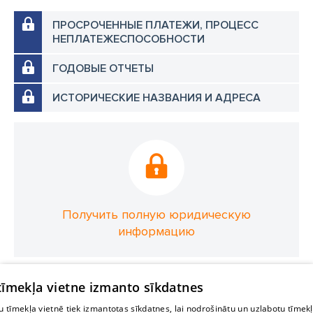
ПРОСРОЧЕННЫЕ ПЛАТЕЖИ, ПРОЦЕСС
НЕПЛАТЕЖЕСПОСОБНОСТИ
ГОДОВЫЕ ОТЧЕТЫ
ИСТОРИЧЕСКИЕ НАЗВАНИЯ И АДРЕСА
Получить полную юридическую
информацию
 tīmekļa vietne izmanto sīkdatnes
 tīmekļa vietnē tiek izmantotas sīkdatnes, lai nodrošinātu un uzlabotu tīmek