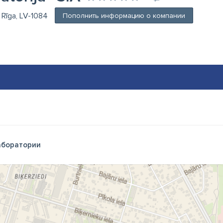
, Rīga, LV-1084
Пополнить информацию о компании
боратории