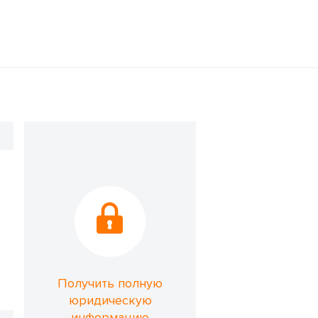
Получить полную
юридическую
информацию