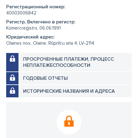
Регистрационный номер:
40003006842
Регистр, Включено в регистр:
Komercreģistrs, 06.06.1991
Юридический адрес:
Olaines nov., Olaine, Rūpnīcu iela 4, LV-2114
ПРОСРОЧЕННЫЕ ПЛАТЕЖИ, ПРОЦЕСС
НЕПЛАТЕЖЕСПОСОБНОСТИ
ГОДОВЫЕ ОТЧЕТЫ
ИСТОРИЧЕСКИЕ НАЗВАНИЯ И АДРЕСА