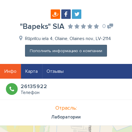
"Bapeks" SIA
0
Rūpnīcu iela 4, Olaine, Olaines nov., LV-2114
Пополнить информацию о компании
Инфо
Карта
Отзывы
26135922
Телефон
Отрасль:
Лаборатории