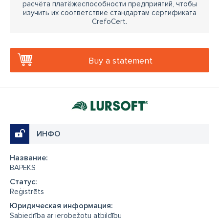
расчёта платёжеспособности предприятий, чтобы
изучить их соответствие стандартам сертификата
CrefoCert.
Buy a statement
ИНФО
Название:
BAPEKS
Cтатус:
Reģistrēts
Юридическая информация:
Sabiedrība ar ierobežotu atbildību