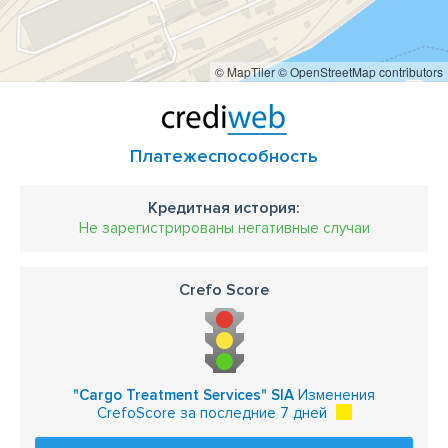
© MapTiler
© OpenStreetMap contributors
Платежеспособность
Кредитная история:
Не зарегистрированы негативные случаи
Crefo Score
"Cargo Treatment Services" SIA
Изменения
CrefoScore за последние 7 дней