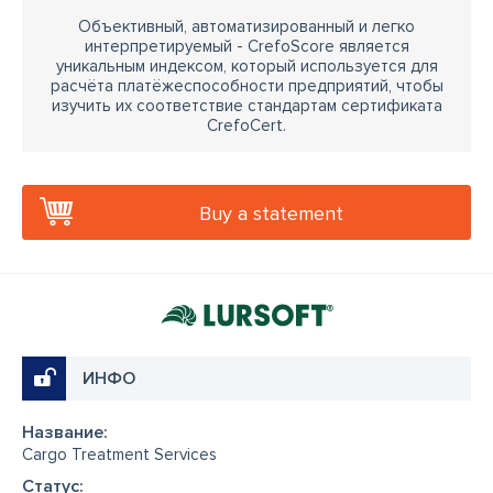
Объективный, автоматизированный и легко
интерпретируемый - CrefoScore является
уникальным индексом, который используется для
расчёта платёжеспособности предприятий, чтобы
изучить их соответствие стандартам сертификата
CrefoCert.
Buy a statement
ИНФО
Название:
Cargo Treatment Services
Cтатус: