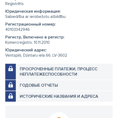
Reģistrēts
Юридическая информация:
Sabiedrība ar ierobežotu atbildību
Регистрационный номер:
40103342946
Регистр, Включено в регистр:
Komercreģistrs, 10.11.2010
Юридический адрес:
Ventspils, Dzintaru iela 66, LV-3602
ПРОСРОЧЕННЫЕ ПЛАТЕЖИ, ПРОЦЕСС
НЕПЛАТЕЖЕСПОСОБНОСТИ
ГОДОВЫЕ ОТЧЕТЫ
ИСТОРИЧЕСКИЕ НАЗВАНИЯ И АДРЕСА