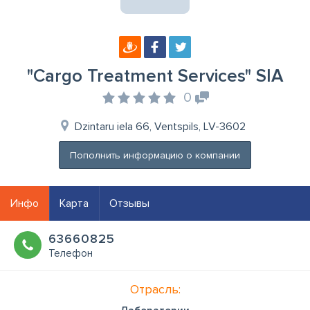
"Cargo Treatment Services" SIA
0
Dzintaru iela 66, Ventspils, LV-3602
Пополнить информацию о компании
Инфо
Карта
Отзывы
63660825
Телефон
Отрасль: