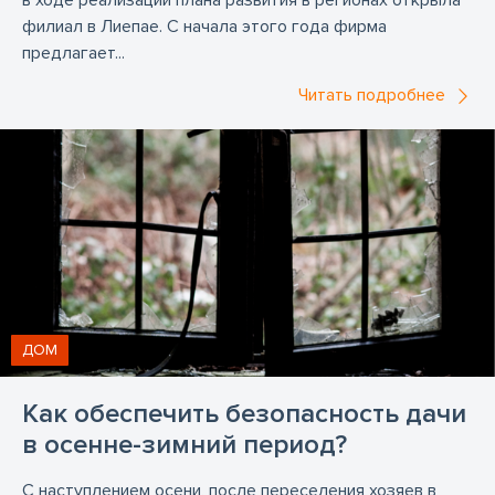
в ходе реализации плана развития в регионах открыла
филиал в Лиепае. С начала этого года фирма
предлагает...
Читать подробнее
ДОМ
Как обеспечить безопасность дачи
в осенне-зимний период?
С наступлением осени, после переселения хозяев в