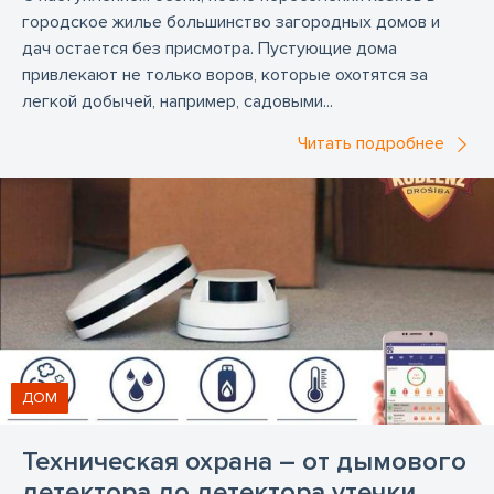
городское жилье большинство загородных домов и
дач остается без присмотра. Пустующие дома
привлекают не только воров, которые охотятся за
легкой добычей, например, садовыми...
Читать подробнее
ДОМ
Техническая охрана – от дымового
детектора до детектора утечки