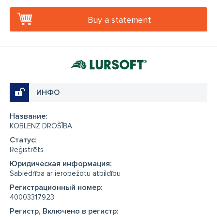
Buy a statement
ИНФО
Название:
KOBLENZ DROŠĪBA
Cтатус:
Reģistrēts
Юридическая информация:
Sabiedrība ar ierobežotu atbildību
Регистрационный номер:
40003317923
Регистр, Включено в регистр: