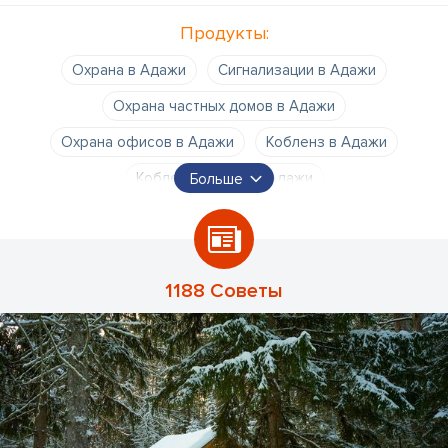
Продукты:
Охрана в Адажи
Сигнализации в Адажи
Охрана частных домов в Адажи
Охрана офисов в Адажи
Кобленз в Адажи
Кобленз Охрана в Адажи
Больше
Техническая охрана в Адажи
1188 Советы