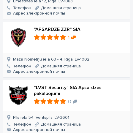
Ernestīnes iela 12, Rīga, LV-1083
Телефон
Домашняя страница
Aдрес электронной почты
"APSARDZE ZZR" SIA
1
Mazā Nometņu iela 63 - 4, Rīga, LV-1002
Телефон
Домашняя страница
Aдрес электронной почты
"LVST Security" SIA Apsardzes
pakalpojumi
0
Pils iela 54, Ventspils, LV-3601
Телефон
Домашняя страница
Aдрес электронной почты