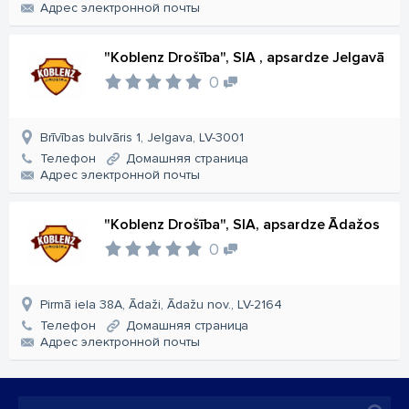
Aдрес электронной почты
"Koblenz Drošība", SIA , apsardze Jelgavā
0
Brīvības bulvāris 1, Jelgava, LV-3001
Телефон
Домашняя страница
Aдрес электронной почты
"Koblenz Drošība", SIA, apsardze Ādažos
0
Pirmā iela 38A, Ādaži, Ādažu nov., LV-2164
Телефон
Домашняя страница
Aдрес электронной почты