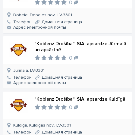
0
Dobele, Dobeles nov., LV-3301
Телефон
Домашняя страница
Aдрес электронной почты
"Koblenz Drošība", SIA, apsardze Jūrmalā
un apkārtnē
0
Jūrmala, LV-3301
Телефон
Домашняя страница
Aдрес электронной почты
"Koblenz Drošība", SIA, apsardze Kuldīgā
0
Kuldīga, Kuldīgas nov., LV-3301
Телефон
Домашняя страница